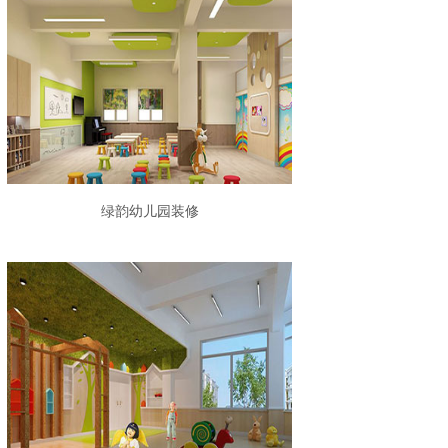
绿韵幼儿园装修