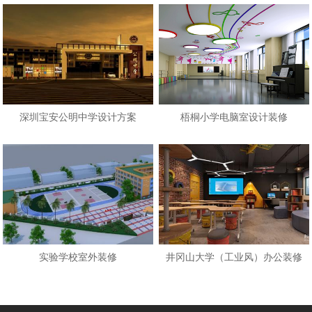
深圳宝安公明中学设计方案
梧桐小学电脑室设计装修
实验学校室外装修
井冈山大学（工业风）办公装修