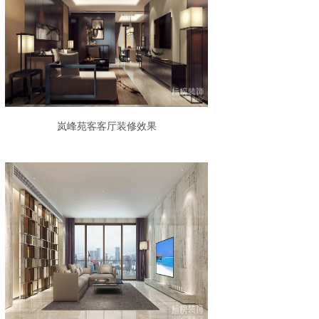
岚峰苑客客厅装修效果