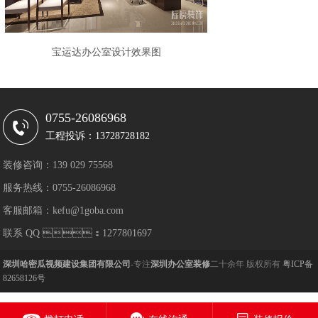
宝运达办公室设计效果图
0755-26086968
工程投诉：13728728182
装修咨询：139 029 75568
服务热线：0755-26086968
客服邮箱：kefu@1goba.com
联系 QQ ：1277801697
深圳哈密瓜视频建设集团有限公司
-专注
深圳办公室装修
二十余年 版权所有
粤ICP备
82658126号