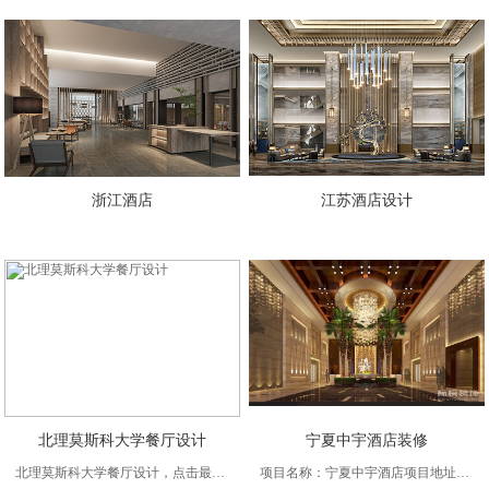
浙江酒店
江苏酒店设计
北理莫斯科大学餐厅设计
宁夏中宇酒店装修
北理莫斯科大学餐厅设计，点击最下方图片开启全景看图
项目名称：宁夏中宇酒店项目地址：宁夏中宁金融地带项目面积：16000㎡餐厅以朴素无华的原木材料装饰墙面，时尚大方，搭配暖黄灯光、原木色