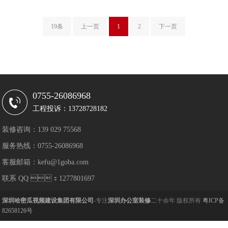
19条
上一页
1
2
下一页
0755-26086968
工程投诉：13728728182
装修咨询：139 029 75568
服务热线：0755-26086968
客服邮箱：kefu@1goba.com
联系 QQ ：1277801697
深圳哈密瓜视频建设集团有限公司
-专注
深圳办公室装修
二十余年 版权所有
粤ICP备
82658126号