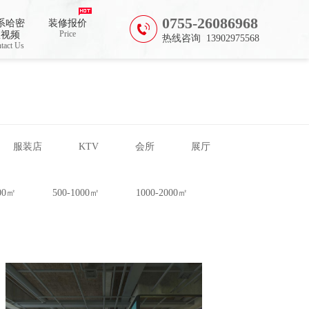
0755-26086968
系哈密
装修报价
Price
瓜视频
热线咨询 13902975568
tact Us
服装店
KTV
会所
展厅
500㎡
500-1000㎡
1000-2000㎡