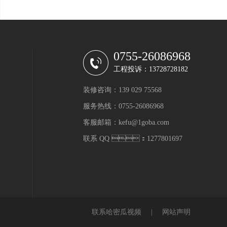
0755-26086968
工程投诉：13728728182
装修咨询：139 029 75568
服务热线：0755-26086968
客服邮箱：kefu@1goba.com
联系 QQ ：1277801697
联系哈密瓜视频
|
网站声明