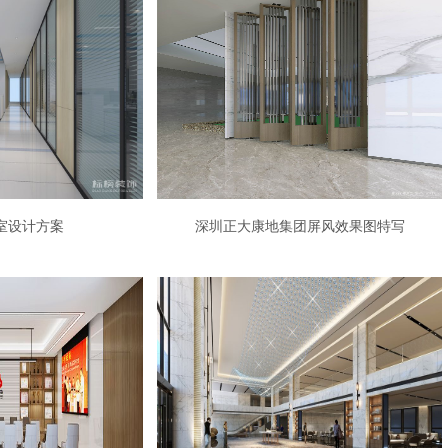
室设计方案
深圳正大康地集团屏风效果图特写