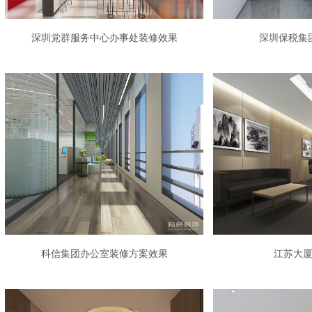
深圳党群服务中心办事处装修效果
深圳保税集
科信集团办公室装修方案效果
江苏大