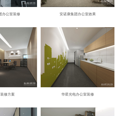
团办公室装修
安诺康集团办公室效果
厦装修方案
华星光电办公室装修