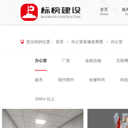
哈密瓜视频,哈密瓜视频app,哈密瓜视频下
首页
服
Home
Se
您当前的位置：
首页
>
办公室装修效果图
>
办公室
办公室
厂房
连锁店铺
互联
超市
现代简约
轻奢时尚
科
2000㎡以上