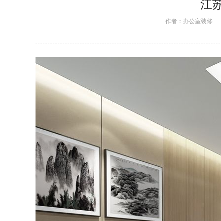
江
作者：
办公室装修
日期