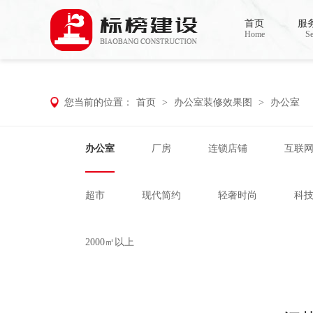
哈密瓜视频,哈密瓜视频app,哈密瓜视频下
首页
服
Home
Se
您当前的位置：
首页
>
办公室装修效果图
>
办公室
办公室
厂房
连锁店铺
互联
超市
现代简约
轻奢时尚
科
2000㎡以上