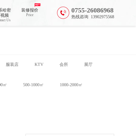
0755-26086968
系哈密
装修报价
Price
瓜视频
热线咨询 13902975568
tact Us
服装店
KTV
会所
展厅
500㎡
500-1000㎡
1000-2000㎡