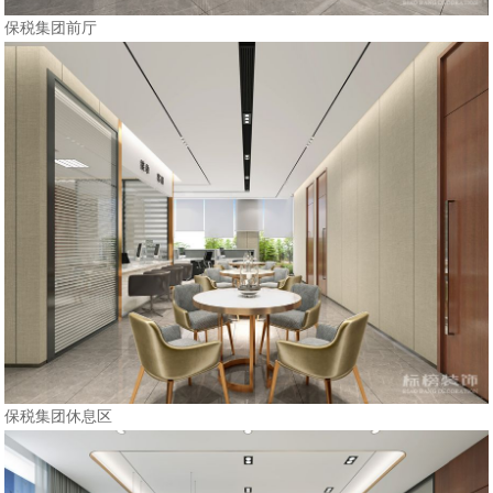
保税集团前厅
保税集团休息区