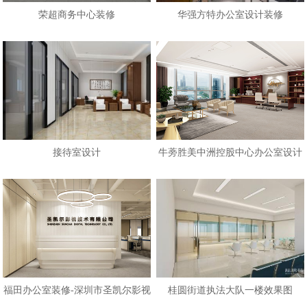
荣超商务中心装修
华强方特办公室设计装修
接待室设计
牛蒡胜美中洲控股中心办公室设计
福田办公室装修-深圳市圣凯尔影视
桂圆街道执法大队一楼效果图