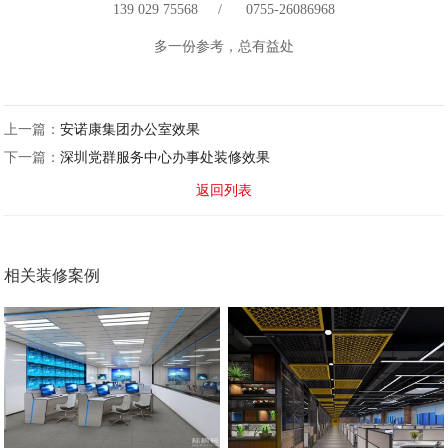
139 029 75568 / 0755-26086968
多一份参考，总有益处
上一篇：
安诺康集团办公室效果
下一篇：
深圳党群服务中心办事处装修效果
返回列表
相关装修案例