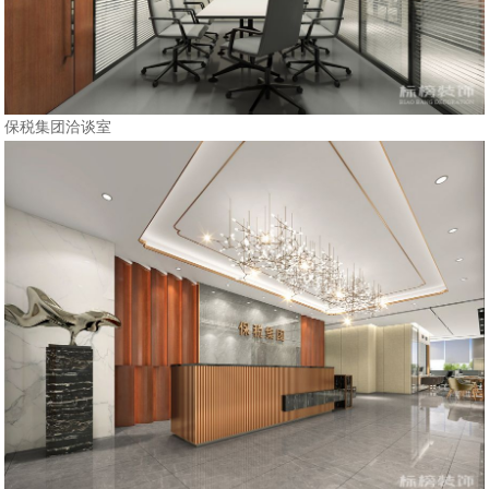
保税集团洽谈室