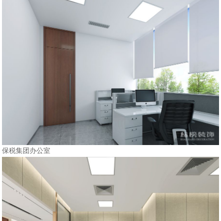
保税集团办公室