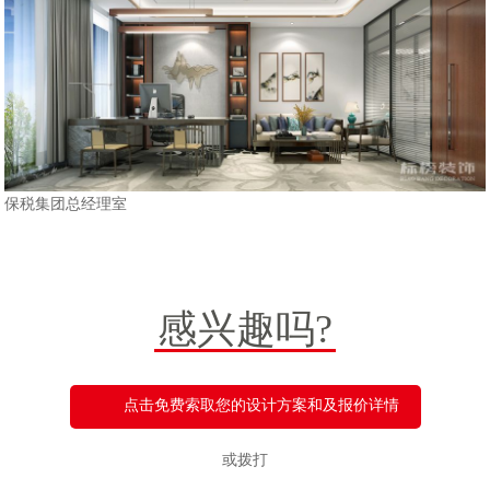
保税集团总经理室
感兴趣吗?
点击免费索取您的设计方案和及报价详情
或拨打