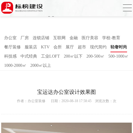
哈密瓜视频,哈密瓜视频app,哈密瓜视频下
载,哈密瓜视频app下载安装
办公室
厂房
连锁店铺
互联网
金融
医疗美容
学校-教育
餐厅装修
服装店
KTV
会所
展厅
超市
现代简约
轻奢时尚
科技感
中式经典
工业LOFT
200㎡以下
200-500㎡
500-1000㎡
1000-2000㎡
2000㎡以上
宝运达办公室设计效果图
作者：
办公室装修
日期：2020-08-18 17:58:45 浏览次数：
次