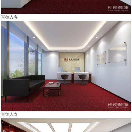
富德人寿
富德人寿