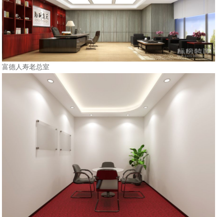
富德人寿老总室