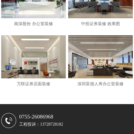
南深股份 办公室装修
中投证券装修 效果图
万联证券店面装修
深圳富德人寿办公室装修
0755-26086968
工程投诉：13728728182