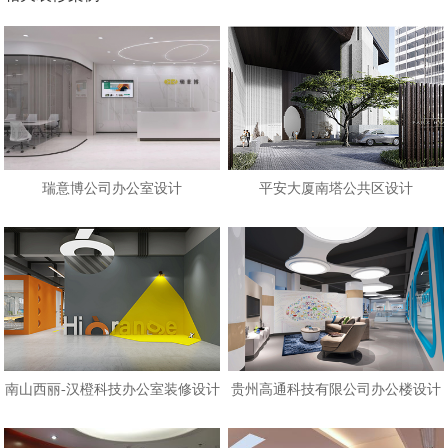
瑞意博公司办公室设计
平安大厦南塔公共区设计
南山西丽-汉橙科技办公室装修设计
贵州高通科技有限公司办公楼设计