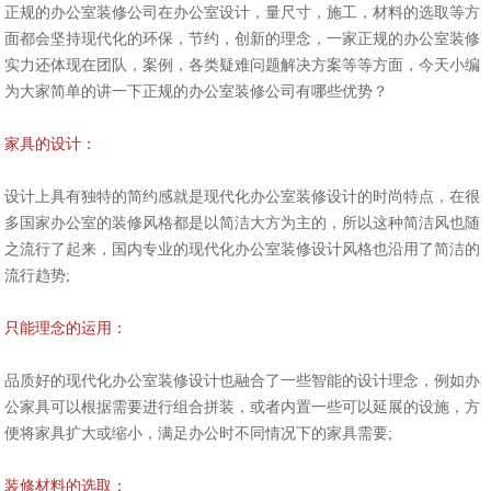
正规的
办公室装修公司
在办公室设计，量尺寸，施工，材料的选取等方
面都会坚持现代化的环保，节约，创新的理念，一家正规的办公室装修
实力还体现在团队，案例，各类疑难问题解决方案等等方面，今天小编
为大家简单的讲一下正规的办公室装修公司有哪些优势？
家具的设计：
设计上具有独特的简约感就是现代化办公室装修设计的时尚特点，在很
多国家办公室的装修风格都是以简洁大方为主的，所以这种简洁风也随
之流行了起来，国内专业的现代化办公室装修设计风格也沿用了简洁的
流行趋势;
只能理念的运用：
品质好的现代化办公室装修设计也融合了一些智能的设计理念，例如办
公家具可以根据需要进行组合拼装，或者内置一些可以延展的设施，方
便将家具扩大或缩小，满足办公时不同情况下的家具需要;
装修材料的选取：