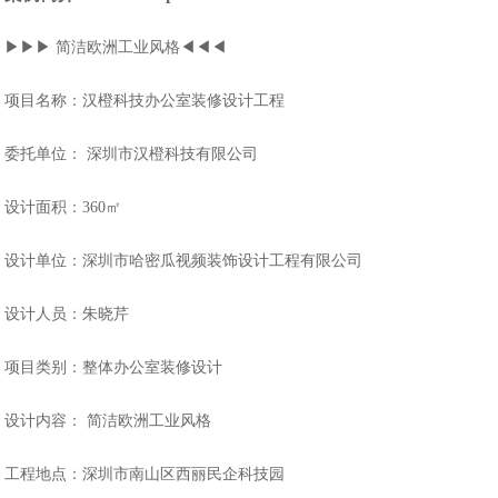
▶▶▶ 简洁欧洲工业风格◀◀◀
项目名称：汉橙科技
办公室装修设计
工程
委托单位： 深圳市汉橙科技有限公司
设计面积：360㎡
设计单位：深圳市哈密瓜视频装饰设计工程有限公司
设计人员：朱晓芹
项目类别：整体
办公室装修设计
设计内容： 简洁欧洲工业风格
工程地点：深圳市南山区西丽民企科技园