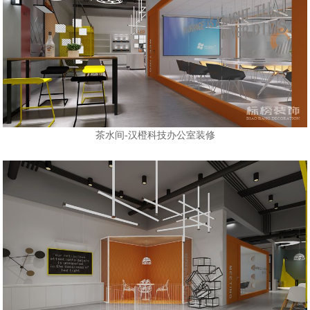
茶水间
-汉橙科技办公室装修