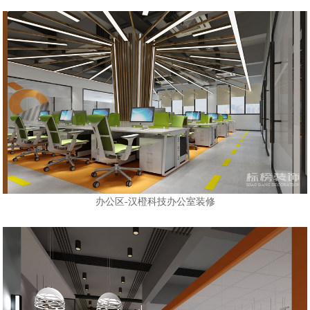
办公区-汉橙科技
办公室装修