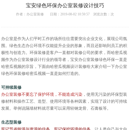
宝安绿色环保办公室装修设计技巧
作者：
办公室装修
日期：2019-08-02 10:59:57 浏览次数：
次
办公室是作为人们平时工作的场所往往需要突出企业文化，展现公司氛
围。绿色生态办公环境不仅能提升企业的形象，而且还影响到员工的积
极性与创造力。环保装修是客户一直都对装修公司的要求，而哈密瓜视
频作为
办公室装修
设计行业的领导者，宝安
办公室装修
绿色环保一直是
哈密瓜视频的宗旨，下面由哈密瓜视频设计装修给大家介绍一下办公室
绿色环保装修哈密瓜视频一直是如何打造的。
可持续装修
办公室装修不要忘了保护环境，不能造成污染
，使用无污染的环保型装
修材料和操作工艺、造型、使用环境等各种因素，实现了设计的可持续
发展。举例说隔墙材料就尽量可以采用轻钢龙骨、石膏板等。
生态型装修
牢记节省能源与资源的信条，牢记保护环境的信条
，让人类自己与大自