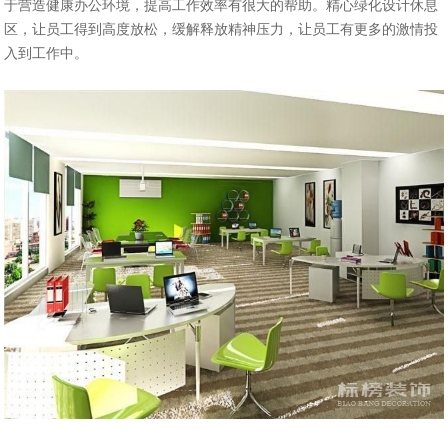
于营造健康办公环境，提高工作效率有很大的帮助。精心绿化设计休息
区，让员工得到高度放松，缓解释放精神压力，让员工有更多的激情投
入到工作中。