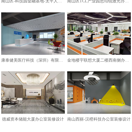
南山区-科技园金融基地-太平人寿办
南山区TCL产业园思珀锐激光办公室
康泰健美医疗科技（深圳）有限公司
金地楼宇联想大厦二楼西南侧办公区
德威资本储能大厦办公室装修设计
南山西丽-汉橙科技办公室装修设计