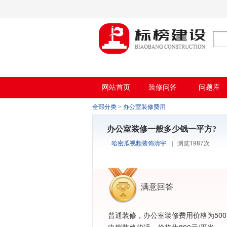
哈密瓜视频,哈密瓜视频app,哈密瓜视频下
网站首页
装修问答
问题库
全部分类
>
办公室装修费用
办公室装修一般多少钱一平方?
哈密瓜视频装饰清宇
|
浏览1987次
满意回答
普通装修，办公室装修费用价格为500元