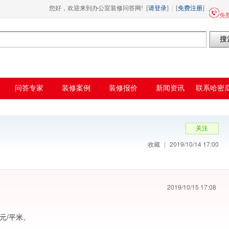
载,哈密瓜视频app下载安装
您好，欢迎来到办公室装修问答网! [
请登录
]
|
[
免费注册
]
免费
问答专家
装修案例
装修报价
新闻资讯
联系哈密
频
收藏
|
2019/10/14 17:00
2019/10/15 17:08
/平米。