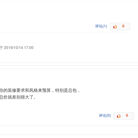
评论(1)
 2019/10/14 17:00
的装修要求和风格来预算，特别是总包，
总价就差别很大了。
评论(0)