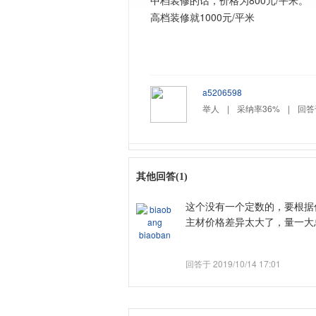
中档装修的话，价格为800元/平米。
高档装修就1000元/平米
a5206598
举人
|
采纳率36%
|
回答于
其他回答(1)
这个没有一个定数的，要根据你
主材价格差异太大了，量一大
biaoban
回答于 2019/10/14 17:01