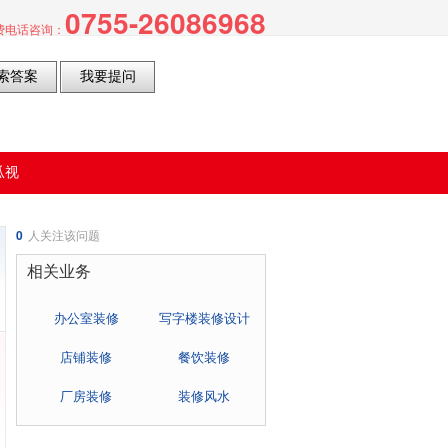
0755-26086968
电话咨询：
瓜视
0
人关注该问题
相关业务
办公室装修
写字楼装修设计
店铺装修
餐饮装修
厂房装修
装修风水