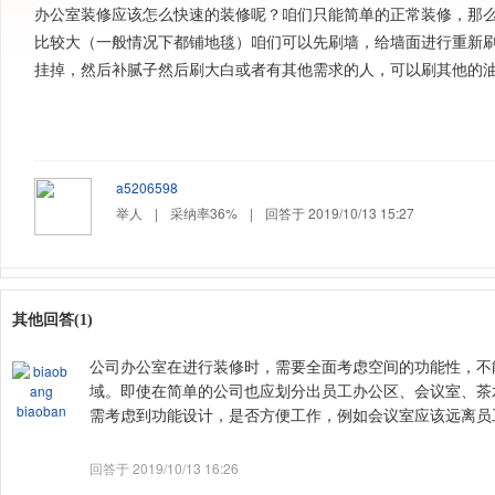
办公室装修应该怎么快速的装修呢？咱们只能简单的正常装修，那么
比较大（一般情况下都铺地毯）咱们可以先刷墙，给墙面进行重新刷漆
挂掉，然后补腻子然后刷大白或者有其他需求的人，可以刷其
a5206598
举人
|
采纳率36%
|
回答于 2019/10/13 15:27
其他回答(1)
公司办公室
在进行
装修时，需要全面考虑空间的功能性
域。即使在简单的公司也应划分出员工办公区、会议室
biaoban
需考虑到功能设计，是否方便工作，例如会议室应该远离员工办
回答于 2019/10/13 16:26