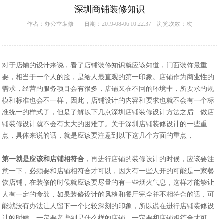
深圳商铺装修知识
作者：
办公室装修
日期：2019-08-06 10:22:37 浏览次数：
次
对于店铺的设计来说，看了店铺装修知识就应该知道，门面装饰最重
要，相当于一个人的脸，是给人最直观的第一印象。店铺作为商业性的
需求，经营的服务项目会有很多，店铺又在不同的环境中，所要求的规
模和标准也会不一样，因此，店铺设计的内容和要求也就不会有一个标
准统一的样式了，但是了解以下几点深圳店铺装修设计方法之后，做店
铺装修设计就不会有太大的困难了。关于深圳店铺装修设计的一些重
点，具体来说的话，就是应该要注意到以下这几个方面的重点，
第一就是应该和店铺相符合，
再进行店铺的装修设计的时候，应该要注
意一下，必须要和店铺相符合才可以，因为有一些人开的可能是一家餐
饮店铺，在装修的时候就应该要尽量的有一些烟火气息，这样才能够让
人有一定的食欲，如果装修设计的风格和餐厅完全并不相符合的话，可
能就没有办法让人留下一个比较深刻的印象，所以说在进行店铺装修设
计的时候，一定要考虑到是什么样的店铺，一定要和店铺相符合才可