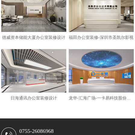
德威资本储能大厦办公室装修设计
福田办公室装修-深圳市圣凯尔影视
日海通讯办公室装修设计
龙华-汇海广场-一卡易科技股份办公
0755-26086968