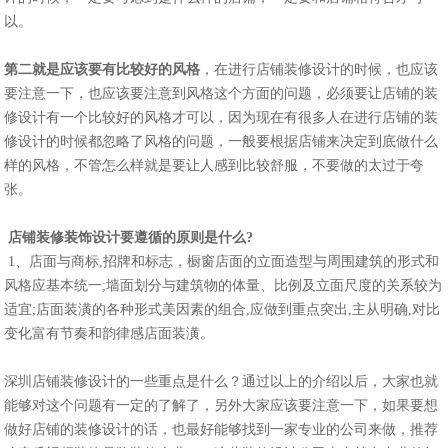
以。
第二就是应该要有比较好的风格
，在进行店铺装修设计的时候，也应该
要注意一下，也应该要注意到风格这个方面的问题，必须要让店铺的装
修设计有一个比较好的风格才可以，因为现在有很多人在进行店铺的装
修设计的时候都忽略了风格的问题，一般要根据店铺来决定到底做什么
样的风格，不管怎么样就是要让人感到比较舒服，不要做的太过于夸
张。
店铺装修装饰设计要遵循的原则是什么?
1、店面与商标,招牌和标志，橱窗店面的立面造型与周围建筑的形式和
风格应基本统一;墙面划分与建筑物的体量、比例及立面尺度的关系较为
适宜;店面装潢的各种形式美因素的组合,应做到重点突出,主从明确,对比
变化富有节奏和韵律感店面装潢。
深圳店铺装修
设计的一些重点是什么？通过以上的介绍以后，大家也就
能够对这个问题有一定的了解了，另外大家应该要注意一下，如果要想
做好店铺的装修设计的话，也最好能够找到一家专业的公司来做，推荐