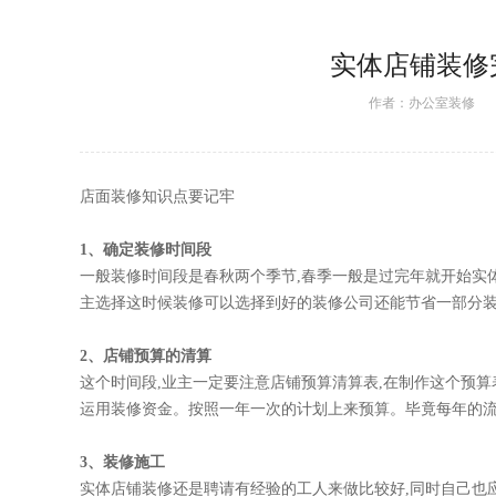
实体店铺装修
作者：
办公室装修
日期
店面装修知识点要记牢
1、确定装修时间段
一般装修时间段是春秋两个季节,春季一般是过完年就开始实体店装修
主选择这时候装修可以选择到好的装修公司还能节省一部分装修
2、店铺预算的清算
这个时间段,业主一定要注意店铺预算清算表,在制作这个预算
运用装修资金。按照一年一次的计划上来预算。毕竟每年
3、装修施工
实体店铺装修还是聘请有经验的工人来做比较好,同时自己也应该