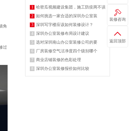
1
哈密瓜视频建设集团，施工防疫两不误
2
如何挑选一家合适的深圳办公室装
装修咨询
3
深圳写字楼应该如何装修设计？
墙角
4
深圳办公室装修布局设计建议
返回顶部
5
选对深圳南山办公室装修公司的要
修过
6
厂房装修空气洁净度四个级别哪个
7
商业店铺装修的色彩处理
8
深圳办公室装修报价如何比较