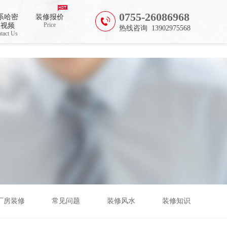
0755-26086968
系哈密
装修报价
Price
瓜视频
热线咨询 13902975568
tact Us
厂房装修
常见问题
装修风水
装修知识