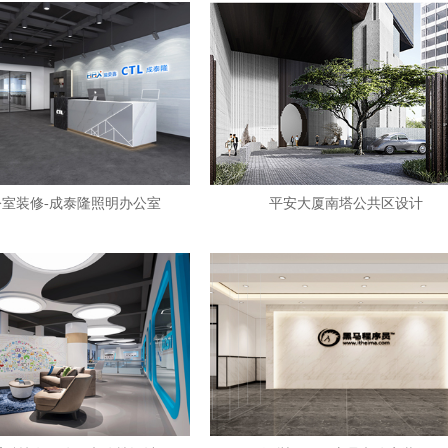
室装修-成泰隆照明办公室
平安大厦南塔公共区设计