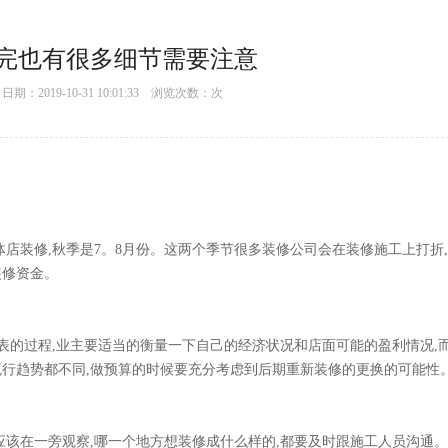
完也有很多细节需要注意
：2019-10-31 10:01:33 浏览次数：
次
,秋季是7。8月份。这两个季节很多装修公司会在装修施工上打折
资金。
表的过程,业主要适当的衡量一下自己的经济状况和店面可能的盈利情况,
的流行趋势都不同,做预算的时候要充分考虑到后期重新装修的更换的可能性
在一旁观察,哪一个地方想装修成什么样的,都要及时跟施工人员沟通