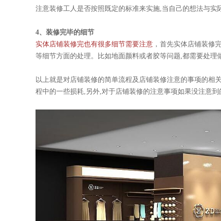
注意装修工人是否按照既定的标准来实施,当自己的想法与实际情况
4、装修完毕的细节
实体店铺装修完也有很多细节需要注意
，首先实体店铺装
等细节方面的处理。比如地面颜料或者胶等问题,都需要处理做到
以上就是对店铺装修的简单流程及店铺装修注意的事项的相关
程中的一些损耗,另外,对于店铺装修的注意事项如果没注意到的