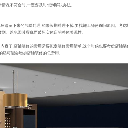
不符合时,一定要及时想到解决办法。
修完后遗留下来的气味处理,如果长期处理不掉,要找施工师傅询问原因。考虑
。以免因其瑕疵而破坏实体店的整体美观性。
内容了,店铺装修的费用需要拟定装修费用清单,这个时候也要考虑店铺装
话可能会增加店铺装修的总费用。