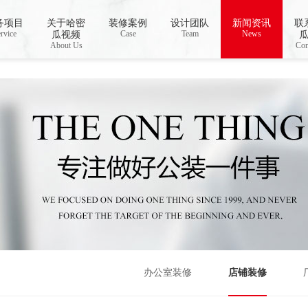
载,哈密瓜视频app下载安装
务项目
关于哈密
装修案例
设计团队
新闻资讯
联
rvice
Case
Team
News
瓜视频
About Us
Con
办公室装修
店铺装修