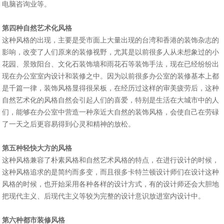
电脑咨询业等。
第四种自然艺术化风格
这种风格的出现，主要是受市面上大量出现的台湾和香港的装饰杂志的
影响，改变了人们原来的装修视野，尤其是以前很多人从未想象过的小
花园、景致阳台、文化石装饰墙和雨花石等装饰手法，现在已经纷纷出
现在办公室室内设计和装修之中。因为以前很多办公室的装修基本上都
是千篇一律，装饰风格显得很呆板，在经历过这样的审美疲劳后，这种
自然艺术化的风格自然会引起人们的喜爱，特别是生活在大城市中的人
们，能够在办公室中营造一种亲近大自然的装饰风格，会使自己在劳碌
了一天之后更容易得到心灵和精神的放松。
第五种轻快大方的风格
这种风格兼容了朴素风格和自然艺术风格的特点，在进行设计的时候，
这种风格追求的是简约而多变，而且很多卡特兰顿设计师们在设计这种
风格的时候，也开始采用各种各样的设计方式，有的设计师还会大胆地
把现代主义、后现代主义等较为完整的设计意识放进室内设计中。
第六种都市装修风格