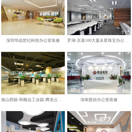
深圳华晶世纪科技办公室装修
罗湖-京基100大厦永星珠宝办公室装修
南山西丽-和顺达工业园-腾龙云海办
深南股份办公室装修