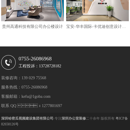
贵州高通科技有限公司办公楼设计
宝安-华丰国际-卡优迪创意设计公司
0755-26086968
工程投诉：13728728182
装修咨询：139 029 75568
服务热线：0755-26086968
客服邮箱：kefu@1goba.com
联系 QQ ：1277801697
深圳哈密瓜视频建设集团有限公司
-专注
深圳办公室装修
二十余年 版权所有
粤ICP备
82658126号