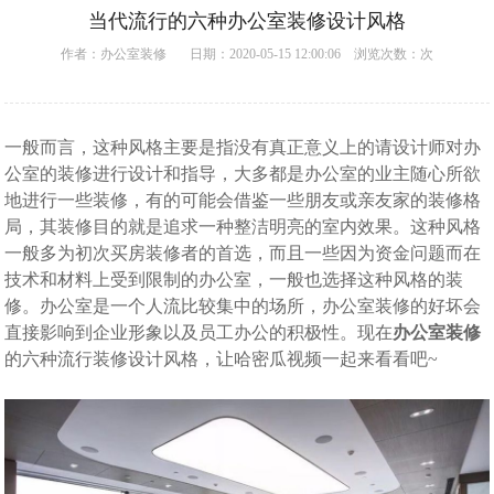
当代流行的六种办公室装修设计风格
作者：
办公室装修
日期：2020-05-15 12:00:06 浏览次数：
次
一般而言，这种风格主要是指没有真正意义上的请设计师对办
公室的装修进行设计和指导，大多都是办公室的业主随心所欲
地进行一些装修，有的可能会借鉴一些朋友或亲友家的装修格
局，其装修目的就是追求一种整洁明亮的室内效果。这种风格
一般多为初次买房装修者的首选，而且一些因为资金问题而在
技术和材料上受到限制的办公室，一般也选择这种风格的装
修。办公室是一个人流比较集中的场所，
办公室装修
的好坏会
直接影响到企业形象以及员工办公的积极性。现在
办公室装修
的六种流行装修设计风格，让哈密瓜视频一起来看看吧~