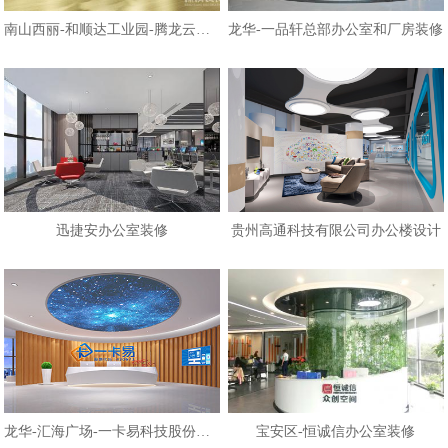
南山西丽-和顺达工业园-腾龙云海办
龙华-一品轩总部办公室和厂房装修
迅捷安办公室装修
贵州高通科技有限公司办公楼设计
龙华-汇海广场-一卡易科技股份办公
宝安区-恒诚信办公室装修