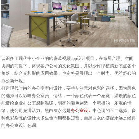
认识多了现代中小企业的哈密瓜视频app设计项目，在布局合理、空间
协调的前提下，体现客户公司的文化氛围，并以少许绿植清新装点各个
角落，结合光和影的应用效果，也定将是展现出一个时尚、优雅舒心的
办公新环境。
打造现代时尚的办公室室内设计，要特别注意对色彩的选择，因为颜色
的选择可以影响办公室员工情绪，一种颜色代表一个感觉，温暖的颜色
能带给企业办公室感到温暖，明亮的颜色创造一个积极的，乐观的情
绪，使公司充满活力。黑白灰永远是
办公室设计
中色调的不二选择。多
种色彩杂陈的设计大多生命周期都很短暂，而黑白灰的搭配永远是经典
的办公室设计色调。