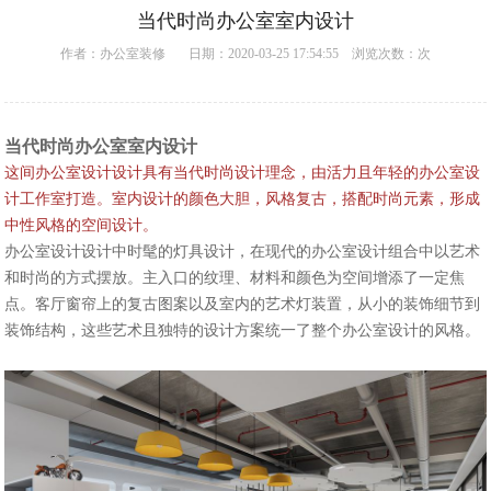
当代时尚办公室室内设计
作者：
办公室装修
日期：2020-03-25 17:54:55 浏览次数：
次
当代时尚办公室室内设计
这间办公室设计设计具有当代时尚设计理念，由活力且年轻的办公室设
计工作室打造。室内设计的颜色大胆，风格复古，搭配时尚元素，形成
中性风格的空间设计。
办公室设计设计中时髦的灯具设计，在现代的办公室设计组合中以艺术
和时尚的方式摆放。主入口的纹理、材料和颜色为空间增添了一定焦
点。客厅窗帘上的复古图案以及室内的艺术灯装置，从小的装饰细节到
装饰结构，这些艺术且独特的设计方案统一了整个办公室设计的风格。