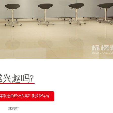
感兴趣吗?
索取您的设计方案和及报价详情
或拨打