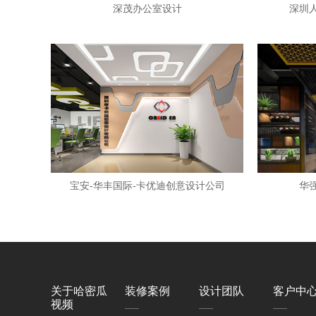
深茂办公室设计
深圳
宝安-华丰国际-卡优迪创意设计公司
华
关于哈密瓜
装修案例
设计团队
客户中
视频