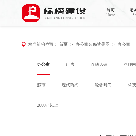
哈密瓜视频,哈密瓜视频app,哈密瓜视频下
首页
服
Home
Se
您当前的位置：
首页
>
办公室装修效果图
>
办公室
办公室
厂房
连锁店铺
互联
超市
现代简约
轻奢时尚
科
2000㎡以上