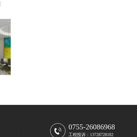
案
0755-26086968
工程投诉：13728728182