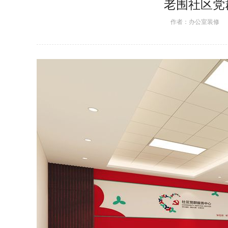
老围社区党
作者：
办公室装修
日期