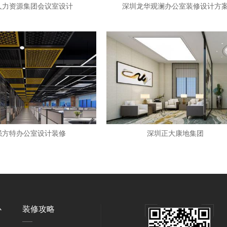
人力资源集团会议室设计
深圳龙华观澜办公室装修设计方
强方特办公室设计装修
深圳正大康地集团
心
装修攻略