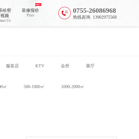
0755-26086968
系哈密
装修报价
Price
瓜视频
热线咨询 13902975568
tact Us
服装店
KTV
会所
展厅
500㎡
500-1000㎡
1000-2000㎡