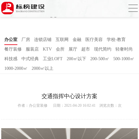
哈密瓜视频,哈密瓜视频app,哈密瓜视频下
载,哈密瓜视频app下载安装
办公室
厂房
连锁店铺
互联网
金融
医疗美容
学校-教育
餐厅装修
服装店
KTV
会所
展厅
超市
现代简约
轻奢时尚
科技感
中式经典
工业LOFT
200㎡以下
200-500㎡
500-1000㎡
1000-2000㎡
2000㎡以上
交通指挥中心设计方案
作者：
办公室装修
日期：2021-04-20 16:02:41 浏览次数：
次