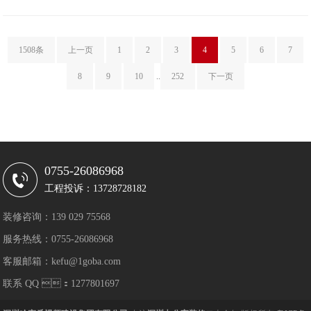
1508条
上一页
1
2
3
4
5
6
7
8
9
10
..
252
下一页
0755-26086968
工程投诉：13728728182
装修咨询：139 029 75568
服务热线：0755-26086968
客服邮箱：kefu@1goba.com
联系 QQ ：1277801697