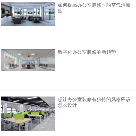
如何提高办公室装修时的空气清新
度
数字化办公室装修的新趋势
想让办公室装修有独特的风格应该
怎么设计