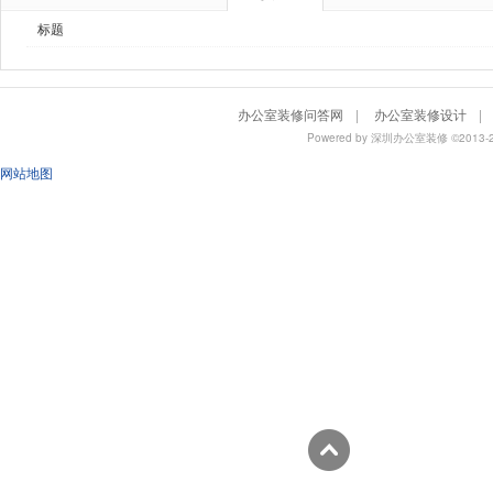
标题
办公室装修问答网
|
办公室装修设计
|
Powered by
深圳办公室装修
©201
网站地图