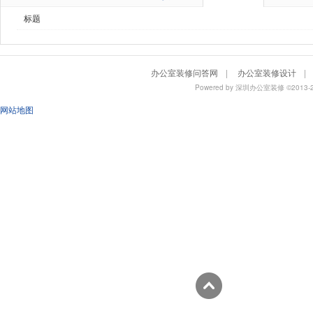
标题
办公室装修问答网
|
办公室装修设计
|
Powered by
深圳办公室装修
©201
网站地图