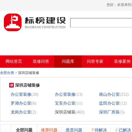
哈密瓜视频,哈密瓜视频app,哈密瓜视频下
您好，欢迎来
载,哈密瓜视频app下载安装
网站首页
装修问答
问题库
问答专家
装修案例
全部分类
>
深圳店铺装修
深圳店铺装修
办公室装修
(20)
办公室装修
(13)
南山办公室
(252)
罗湖办公室
(6)
宝安办公室
(11)
盐田办公室
(12)
龙岗办公室
(2)
深圳店铺装
(402)
深圳厂房装
(5)
全部问题
推荐问题
悬赏问题
？
待解决
√
已解决