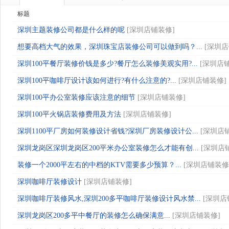
标题
深圳主题装修公司都是什么样的呢
[
深圳店铺装修
]
想要高档大气的效果，深圳珠宝店装修公司可以做到吗？...
[
深圳店
深圳100平餐厅装修价钱是多少?餐厅怎么装修美观实用?...
[
深圳店
深圳100平咖啡厅设计该如何进行?有什么注意的?...
[
深圳店铺装修
]
深圳100平办公室装修应该注意的细节
[
深圳店铺装修
]
深圳100平火锅店装修费用及方法
[
深圳店铺装修
]
深圳1100平厂房如何装修设计省钱?深圳厂房装修设计公...
[
深圳店
深圳龙岗区深圳龙岗区200平米办公室装修怎么才能有创...
[
深圳店
装修一个2000平左右的中档的KTV需要多少预算？...
[
深圳店铺装修
深圳咖啡厅装修设计
[
深圳店铺装修
]
深圳咖啡厅装修风水,深圳200多平咖啡厅装修设计风水禁...
[
深圳店
深圳龙岗区200多平中餐厅的装修怎么确保满意...
[
深圳店铺装修
]