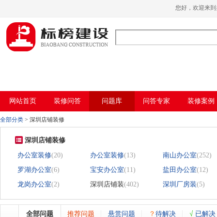
哈密瓜视频,哈密瓜视频app,哈密瓜视频下
您好，欢迎
载,哈密瓜视频app下载安装
网站首页
装修问答
问题库
问答专家
装修案例
全部分类
>
深圳店铺装修
深圳店铺装修
办公室装修
(20)
办公室装修
(13)
南山办公室
(252)
罗湖办公室
(6)
宝安办公室
(11)
盐田办公室
(12)
龙岗办公室
(2)
深圳店铺装
(402)
深圳厂房装
(5)
全部问题
推荐问题
悬赏问题
？
待解决
√
已解决