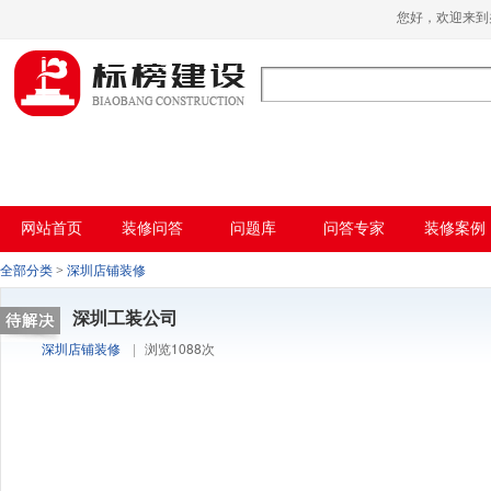
哈密瓜视频,哈密瓜视频app,哈密瓜视频下
您好，欢迎来
载,哈密瓜视频app下载安装
网站首页
装修问答
问题库
问答专家
装修案例
全部分类
>
深圳店铺装修
深圳工装公司
深圳店铺装修
|
浏览1088次