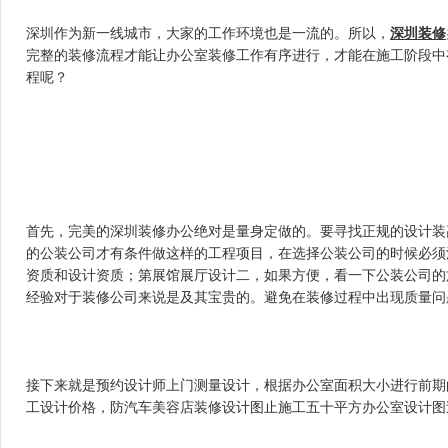
深圳作为新一线城市，大家的工作环境也是一流的。所以，
深圳装修
完整的装修流程才能让办公室装修工作有序进行，才能在施工阶段中
程呢？
首先，完美的深圳装修办公绝对是量身定做的。要寻找正规的设计装
的公装公司才有条件做这样的工程项目，在选择公装公司的时候必须注意
资质和设计资质；第展馆展厅设计二，如果方便，看一下公装公司
经验对于装修公司来说是及其宝贵的。避免在装修过程中出现质量问题
接下来就是预约设计师上门测量设计，根据办公室面积大小进行前期的
工设计价格，防汽车美容店装修设计图止施工五十平方办公室设计图过程