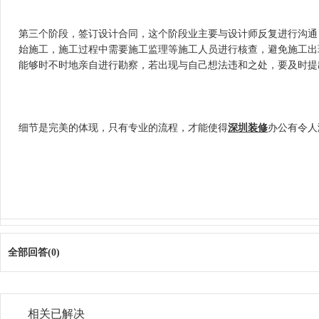
第三个阶段，签订设计合同，这个阶段业主要与设计师反复进行沟通
始施工，施工过程中需要施工监理等施工人员进行核查，避免施工出现故障
能够时不时地亲自进行勘察，若出现与自己想法违和之处，要及时提出来
细节是完美的体现，只有专业的流程，才能使得
深圳装修
办公有令人满
全部回答(0)
相关已解决