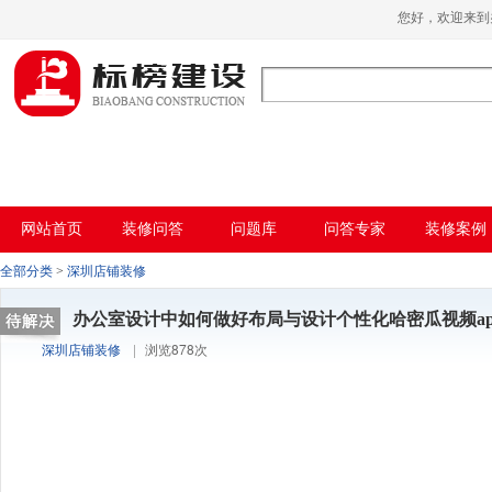
哈密瓜视频,哈密瓜视频app,哈密瓜视频下
您好，欢迎来
载,哈密瓜视频app下载安装
网站首页
装修问答
问题库
问答专家
装修案例
全部分类
>
深圳店铺装修
办公室设计中如何做好布局与设计个性化哈密瓜视频ap
深圳店铺装修
|
浏览878次