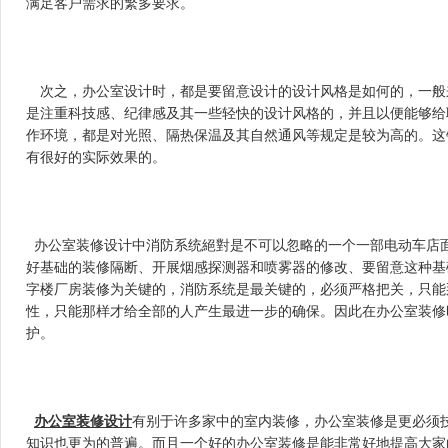
满足客户需求的繁多要求。
　次之，办公室设计时，都是要留意设计的设计风格是如何的，一般
是注重科技感、纪律感及其一些轻快的设计风格的，并且以
作环境，都是对光照、隔热保温及其自然通风等规定是较为高的
有很好的实际效果的。
  办公室装修设计中消防系统絕對是不可以忽略的一个一部电动车店面
好基础的装修隔断、开展烟感探测器和喷雾器的修改、要留意这种基
字楼厂房装修为关键的，消防系统是最关键的，必须严格把关
性，只能那样才给全部的人产生最进一步的确保。因此在办公
护。
办公室装修设计
有别于许多家中的室内装修，办公室装修是更必须
知识也更为的普遍。而且一个好的办公室装修是能非常好地提高大家的