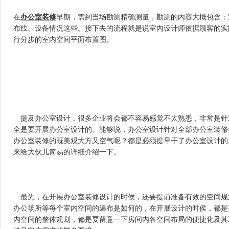
在
办公室装修
早期，需到当场勘测精确测量，勘测的內容大概包含
布线、设备情况这些。接下去的流程就是说室内设计师依据顾客的实
行分步的室内空间平面布置图。
　提及办公室设计，很多企业将会都不容易感觉不太熟悉，非常是针对一
全是要开展办公室设计的。能够说，办公室设计针对全部办公室装
办公室装修的既美观大方又空气呢？都是必须提早干了办公室设计的
来给大伙儿简易的详细介绍一下。
　最先，在开展办公室装修设计的时侯，还要提前准备有效的空间规划
办公场所等每个室内空间的遍布是如何的，在开展设计的时侯，都是
内空间的整体规划，都是要留意一下房间内各空间布局的便捷化及其工程