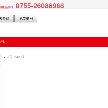
0755-26086968
电话咨询：
瓜视
0
人关注该问题