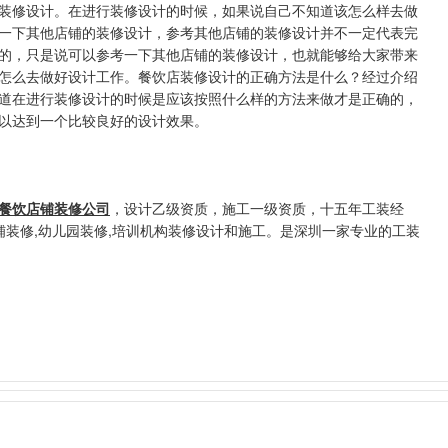
设计。在进行装修设计的时候，如果说自己不知道该怎么样去做
考一下其他店铺的装修设计，参考其他店铺的装修设计并不一定代表完
，只是说可以参考一下其他店铺的装修设计，也就能够给大家带来
怎么去做好设计工作。餐饮店装修设计的正确方法是什么？经过介绍
以知道在进行装修设计的时候是应该按照什么样的方法来做才是正确的，
达到一个比较良好的设计效果。
餐饮店铺装修公司
，设计乙级资质，施工一级资质，十五年工装经
,商铺装修,幼儿园装修,培训机构装修设计和施工。是深圳一家专业的工装