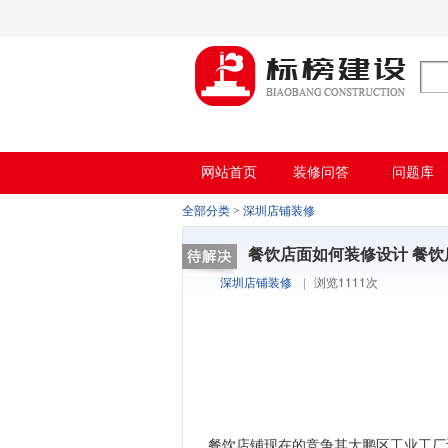
哈密瓜视频,哈密瓜视频app,哈密瓜视频下
网站首页
装修问答
问题库
全部分类
>
深圳店铺装修
餐饮店面如何装修设计 餐
深圳店铺装修
|
浏览1111次
餐饮店铺现在的竞争其大鹏区工业工厂设计