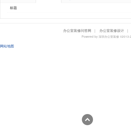
标题
办公室装修问答网
|
办公室装修设计
|
Powered by
深圳办公室装修
©201
网站地图