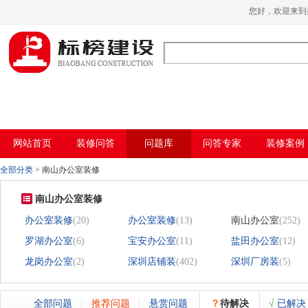
哈密瓜视频,哈密瓜视频app,哈密瓜视频下
您好，欢迎
载,哈密瓜视频app下载安装
网站首页
装修问答
问题库
问答专家
装修案例
全部分类
>
南山办公室装修
南山办公室装修
办公室装修
(20)
办公室装修
(13)
南山办公室
(252)
罗湖办公室
(6)
宝安办公室
(11)
盐田办公室
(12)
龙岗办公室
(2)
深圳店铺装
(402)
深圳厂房装
(5)
全部问题
推荐问题
悬赏问题
？
待解决
√
已解决