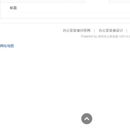
标题
办公室装修问答网
|
办公室装修设计
|
Powered by
深圳办公室装修
©201
网站地图