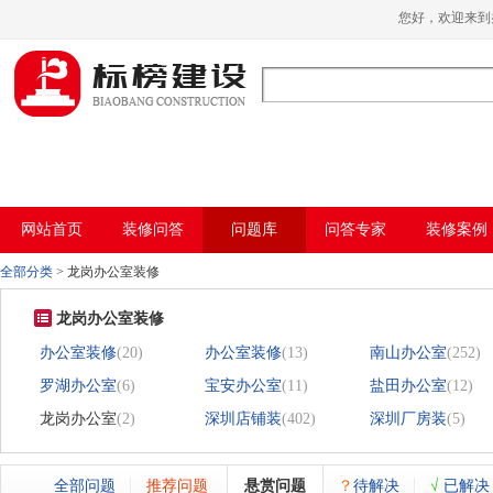
哈密瓜视频,哈密瓜视频app,哈密瓜视频下
您好，欢迎来
载,哈密瓜视频app下载安装
网站首页
装修问答
问题库
问答专家
装修案例
全部分类
>
龙岗办公室装修
龙岗办公室装修
办公室装修
(20)
办公室装修
(13)
南山办公室
(252)
罗湖办公室
(6)
宝安办公室
(11)
盐田办公室
(12)
龙岗办公室
(2)
深圳店铺装
(402)
深圳厂房装
(5)
全部问题
推荐问题
悬赏问题
？
待解决
√
已解决