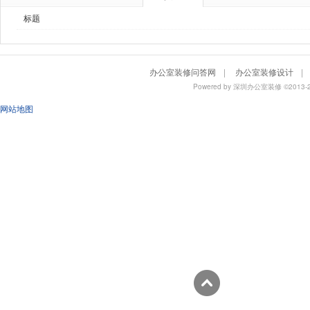
标题
办公室装修问答网
|
办公室装修设计
|
Powered by
深圳办公室装修
©201
网站地图